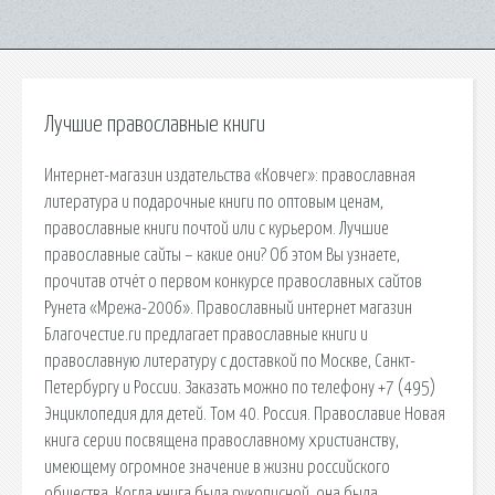
Лучшие православные книги
Интернет-магазин издательства «Ковчег»: православная
литература и подарочные книги по оптовым ценам,
православные книги почтой или с курьером. Лучшие
православные сайты – какие они? Об этом Вы узнаете,
прочитав отчёт о первом конкурсе православных сайтов
Рунета «Мрежа-2006». Православный интернет магазин
Благочестие.ru предлагает православные книги и
православную литературу с доставкой по Москве, Санкт-
Петербургу и России. Заказать можно по телефону +7 (495)
Энциклопедия для детей. Том 40. Россия. Православие Новая
книга серии посвящена православному христианству,
имеющему огромное значение в жизни российского
общества. Когда книга была рукописной, она была