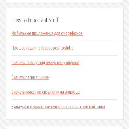
Links to Important Stuff
Мобильные приложения для смартфонов
Прошивки для телевизоров toshiba
Скачать на андроид плеер как у айфона
Скачать песни тишман
Скачать классную стрелялку на андроид
Культура и мораль презентация основы светской этики