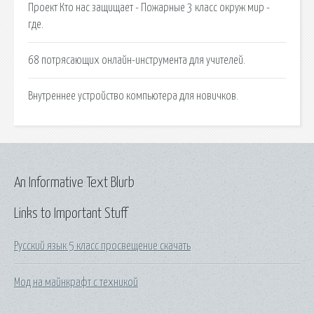
Проект Кто нас защищает - Пожарные 3 класс окруж мир -
где.
68 потрясающих онлайн-инструмента для учителей.
Внутреннее устройство компьютера для новичков.
An Informative Text Blurb
Links to Important Stuff
Русский язык 5 класс просвещение скачать
Мод на майнкрафт с техникой