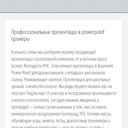
Профессиональные презентации в powerpoint
примеры
В нашей статье мы разберем пример продающей
презентации строительной компании от участника курса
Бизнес Молодости МЗС. Озвученные презентации в формате
Power Point для дошкольников и младших школьников.
Сказки. Развивающие занятия. Презентации для школьных
уроков. Скачать бесплатно. Мы рады приветствовать вас на
портале ПедЭксперт. К участию в тестировании приглашаются
учителя и воспитатели. Сегодня никаких введений и
прелюдий — только сухая выжимка о том, как составить
коммерческое предложение (компред, КП). Онлайн-курсы,
обучающие игры, анкеты, тесты, диалоговые тренажеры и
другие учебные материалы — все это можно создать с