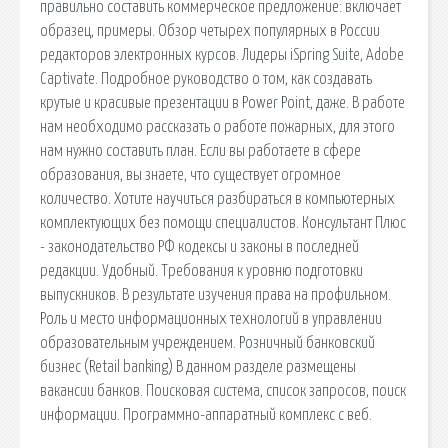
правильно составить коммерческое предложение: включает
образец, примеры. Обзор четырех популярных в России
редакторов электронных курсов. Лидеры iSpring Suite, Adobe
Captivate. Подробное руководство о том, как создавать
крутые и красивые презентации в Power Point, даже. В работе
нам необходимо рассказать о работе пожарных, для этого
нам нужно составить план. Если вы работаете в сфере
образования, вы знаете, что существует огромное
количество. Хотите научиться разбираться в компьютерных
комплектующих без помощи специалистов. Консультант Плюс
- законодательство РФ кодексы и законы в последней
редакции. Удобный. Требования к уровню подготовки
выпускников. В результате изучения права на профильном.
Роль и место информационных технологий в управлении
образовательным учреждением. Розничный банковский
бизнес (Retail banking) В данном разделе размещены
вакансии банков. Поисковая сиcтема, список запросов, поиск
информации. Программно-аппаратный комплекс с веб.