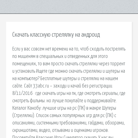
Скачать классную стрелялку на андроид
Если у вас совсем нет времени на то, чтоб сходить пострелять
по мишеням в специальных и отведенных для этого
помещениях, то вам просто скачать стрелялки через торрент
и установить Ищете где можно скачать стрелялки и шутеры на
на компьютер? Бесплатные шутеры и стрелялки на нашем
сайте. Сайт 33abc.ru – заходи и качай без регистрации.
8/11/2016 · где скачать игры на пк, где смотреть сериалы, где
смотреть фильмы. но лучше покупайте и поддерживайте.
Каталог Канобу: лучшие игры на pc (ПК) в жанре Шутеры
(Стрелялки). Список самых популярных игр для pc (ПК) с
описаниями, системными требованиями, гайдами, обзорами,
скриншотами, видео, отзывами и оценками игроков.
Посоветуйте Классную Игру Симулятор скачать У нас вы