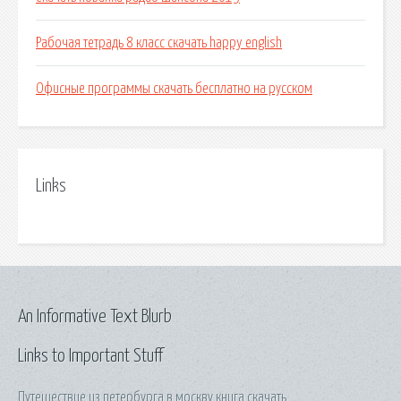
Рабочая тетрадь 8 класс скачать happy english
Офисные программы скачать бесплатно на русском
Links
An Informative Text Blurb
Links to Important Stuff
Путешествие из петербурга в москву книга скачать