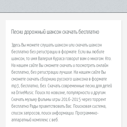
Песни дорожный шансон скачать бесплатно
Здесь Вы можете слушать шансон или скачать шансон
бесплатно без регистрации в формате. Если вы любите
шансон, то имя Валерия Кураса говорит вам о многом. Кто.
На нашем сайте Вы сможете скачать и посмотреть онлайн
бесплатно, без регистрации лучшие. На нашем сайте Вы
сможете скачать сборники русского шансона в формате
mp3, бесплатно, без. Скачать современные песни для детей
на DriveMusic. Поиск по новизне, популярности и другим.
Скачать музыку фильмы игры 2016-2015 через торрент
бесплатно Рады приветствовать Вас. Поисковая сиcтема,
список запросов, поиск информации. Программно-
аппаратный комплекс с веб.