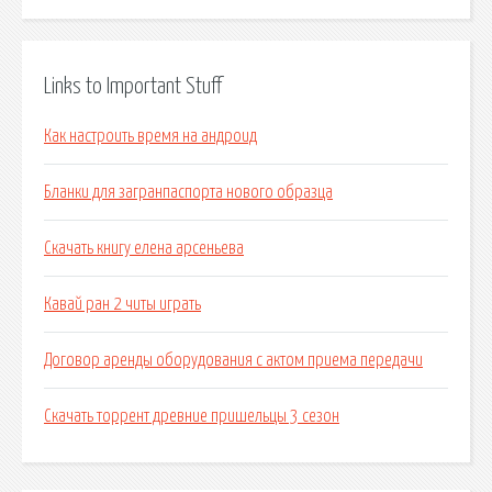
Links to Important Stuff
Как настроить время на андроид
Бланки для загранпаспорта нового образца
Скачать книгу елена арсеньева
Кавай ран 2 читы играть
Договор аренды оборудования с актом приема передачи
Скачать торрент древние пришельцы 3 сезон