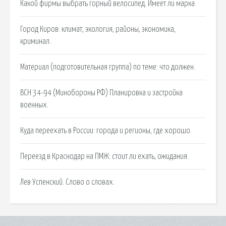
Какой фирмы выбрать горный велосипед. Имеет ли марка.
Город Киров: климат, экология, районы, экономика,
криминал.
Материал (подготовительная группа) по теме: что должен.
ВСН 34-94 (Минобороны РФ) Планировка и застройка
военных.
Куда переехать в России: города и регионы, где хорошо.
Переезд в Краснодар на ПМЖ: стоит ли ехать, ожидания.
Лев Успенский. Слово о словах.