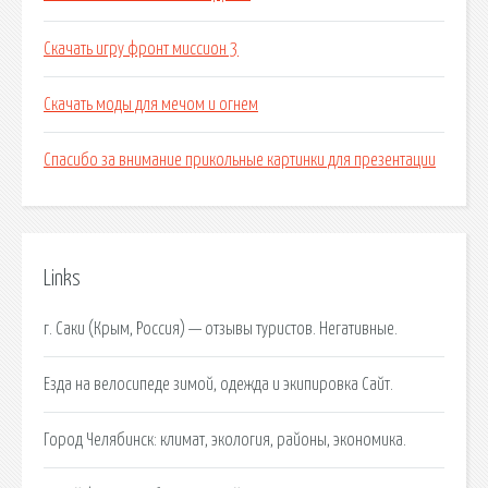
Скачать игру фронт миссион 3
Скачать моды для мечом и огнем
Спасибо за внимание прикольные картинки для презентации
Links
г. Саки (Крым, Россия) — отзывы туристов. Негативные.
Езда на велосипеде зимой, одежда и экипировка Сайт.
Город Челябинск: климат, экология, районы, экономика.