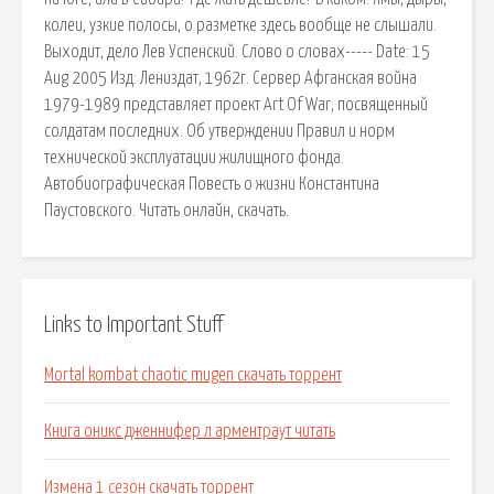
колеи, узкие полосы, о разметке здесь вообще не слышали.
Выходит, дело Лев Успенский. Слово о словах----- Date: 15
Aug 2005 Изд: Лениздат, 1962г. Сервер Афганская война
1979-1989 представляет проект Art Of War, посвященный
солдатам последних. Об утверждении Правил и норм
технической эксплуатации жилищного фонда.
Автобиографическая Повесть о жизни Константина
Паустовского. Читать онлайн, скачать.
Links to Important Stuff
Mortal kombat chaotic mugen скачать торрент
Книга оникс дженнифер л арментраут читать
Измена 1 сезон скачать торрент