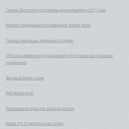
Скачать бесплатно программы для компьютера 2015 года
Краткое содержание произведения чехова тоска
Троцкий моя жизнь аудиокнига торрент
Образец заявления для продления регистрации иностранного
гражданина
Звездный берет схема
Действия в excel
Развивающие игры для андроид скачать
Камаз 4310 электрическая схема