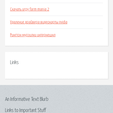
Скачать игру farm mania 2
Удаление драйвера видеокарты nvidia
Рингтон мурзилки интернешнл
Links
An Informative Text Blurb
Links to Important Stuff