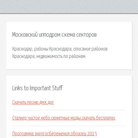
Московский ипподром схема секторов
Краснодар, районы Краснодара, описание районов
Краснодара, недвижимость по районам.
Links to Important Stuff
Скачать песню дмх дог
Сталкер чистое небо сюжетные моды скачать бесплатно
Программа энергосбережения образец 2015