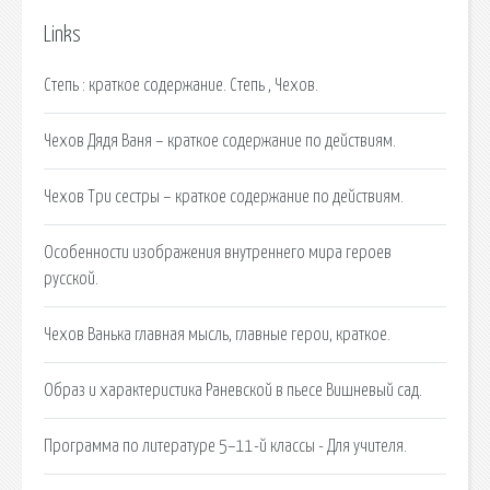
Links
Степь : краткое содержание. Степь , Чехов.
Чехов Дядя Ваня – краткое содержание по действиям.
Чехов Три сестры – краткое содержание по действиям.
Особенности изображения внутреннего мира героев
русской.
Чехов Ванька главная мысль, главные герои, краткое.
Образ и характеристика Раневской в пьесе Вишневый сад.
Программа по литературе 5–11-й классы - Для учителя.