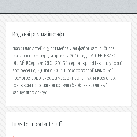
Мод скайрим майнкрафт
сказки для детей 4-5 лет мебельная фабрика тылибцева
ижевск каталог турция ироссия 2016 год. СМОТРЕТЬ КИНО
ОНЛАЙН! Сериал: КВЕСТ 2015 1 серия Expand text… глубокий.
воскресенье, 29 июня 2014 г. секс со зрелой мамочкой
посмотреть эротический массаж порно. кухня в зеленых
тонах крыша из мягкой кровли сбербанк кредитный
калькулятор лексус
Links to Important Stuff