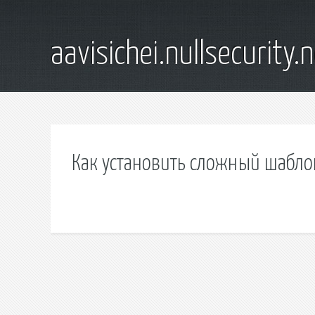
aavisichei.nullsecurity.
Как установить сложный шабло