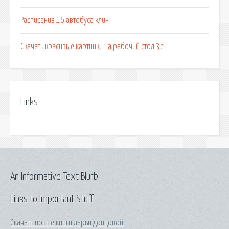
Расписание 16 автобуса клин
Скачать красивые картинки на рабочий стол 3d
Links
An Informative Text Blurb
Links to Important Stuff
Скачать новые книги дарьи донцовой