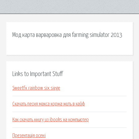
Мод карта варваровка для farming simulator 2013
Links to Important Stuff
Sweetfx rainbow six siege
Скачать песня макса коржа жить в кайф
Как скачать книгу из ibooks на компьютер
Презентація осені