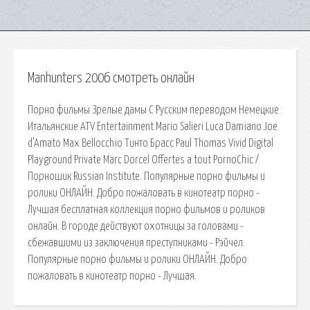
Manhunters 2006 смотреть онлайн
Порно фильмы Зрелые дамы С Русским переводом Немецкие
Итальянские ATV Entertainment Mario Salieri Luca Damiano Joe
d'Amato Max Bellocchio Тинто Брасс Paul Thomas Vivid Digital
Playground Private Marc Dorcel Offertes a tout PornoChic /
Порношик Russian Institute. Популярные порно фильмы и
ролики ОНЛАЙН. Добро пожаловать в кинотеатр порно -
Лучшая бесплатная коллекция порно фильмов и роликов
онлайн. В городе действуют охотницы за головами -
сбежавшими из заключения преступниками - Рэйчел.
Популярные порно фильмы и ролики ОНЛАЙН. Добро
пожаловать в кинотеатр порно - Лучшая.