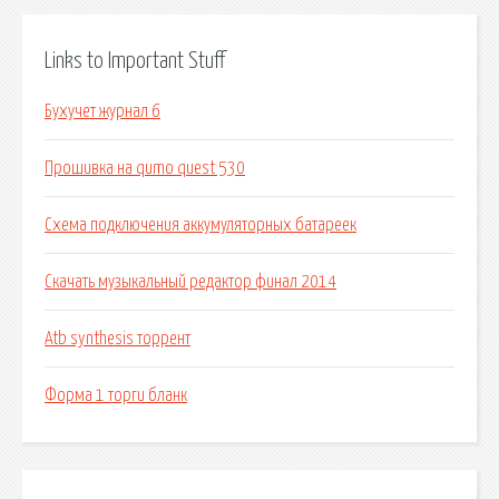
Links to Important Stuff
Бухучет журнал 6
Прошивка на qumo quest 530
Схема подключения аккумуляторных батареек
Скачать музыкальный редактор финал 2014
Atb synthesis торрент
Форма 1 торги бланк