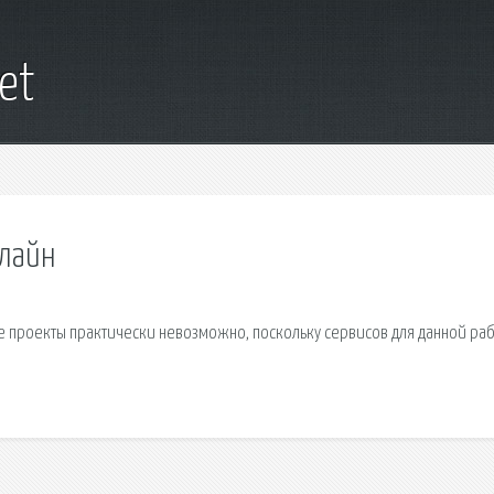
net
нлайн
е проекты практически невозможно, поскольку сервисов для данной ра