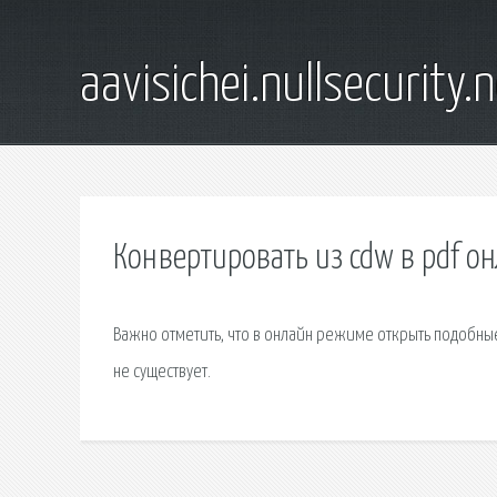
aavisichei.nullsecurity.
Конвертировать из cdw в pdf о
Важно отметить, что в онлайн режиме открыть подобны
не существует.