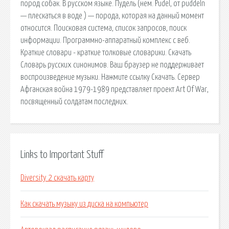
пород собак. В русском языке. Пудель (нем. Pudel, от puddeln
— плескаться в воде ) — порода, которая на данный момент
относится. Поисковая сиcтема, список запросов, поиск
информации. Программно-аппаратный комплекс с веб.
Краткие словари - краткие толковые словарики. Скачать
Словарь русских синонимов. Ваш браузер не поддерживает
воспроизведение музыки. Нажмите ссылку Скачать. Сервер
Афганская война 1979-1989 представляет проект Art Of War,
посвященный солдатам последних.
Links to Important Stuff
Diversity 2 скачать карту
Как скачать музыку из диска на компьютер