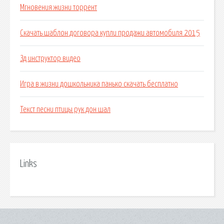
Мгновения жизни торрент
Скачать шаблон договора купли продажи автомобиля 2015
Зд инструктор видео
Игра в жизни дошкольника панько скачать бесплатно
Текст песни птицы рук дон шал
Links