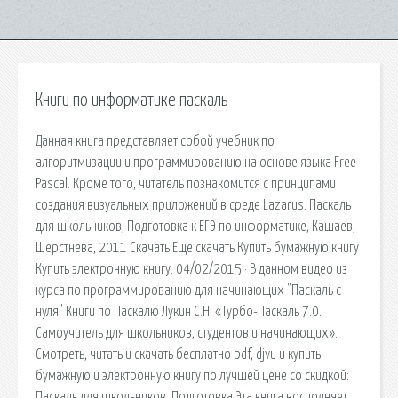
Книги по информатике паскаль
Данная книга представляет собой учебник по
алгоритмизации и программированию на основе языка Free
Pascal. Кроме того, читатель познакомится с принципами
создания визуальных приложений в среде Lazarus. Паскаль
для школьников, Подготовка к ЕГЭ по информатике, Кашаев,
Шерстнева, 2011 Скачать Еще скачать Купить бумажную книгу
Купить электронную книгу. 04/02/2015 · В данном видео из
курса по программированию для начинающих "Паскаль с
нуля" Книги по Паскалю Лукин С.Н. «Турбо-Паскаль 7.0.
Самоучитель для школьников, студентов и начинающих».
Смотреть, читать и скачать бесплатно pdf, djvu и купить
бумажную и электронную книгу по лучшей цене со скидкой:
Паскаль для школьников, Подготовка Эта книга восполняет