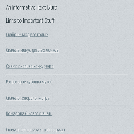
An Informative Text Blurb
Links to Important Stuff
Скайрим мод все голые
Скачать минус детство чичков
Схема анализа конкурента
Расписание кубинка музей
Скачать генералы 4 игру
Комарова 6 класс скачать
Скачать песни казахской эстрады