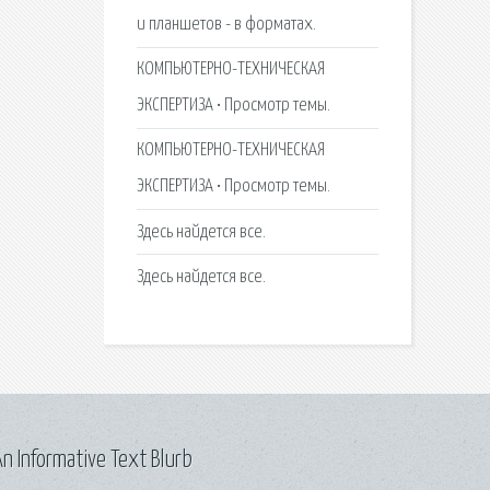
и планшетов - в форматах.
КОМПЬЮТЕРНО-ТЕХНИЧЕСКАЯ
ЭКСПЕРТИЗА • Просмотр темы.
КОМПЬЮТЕРНО-ТЕХНИЧЕСКАЯ
ЭКСПЕРТИЗА • Просмотр темы.
Здесь найдется все.
Здесь найдется все.
n Informative Text Blurb