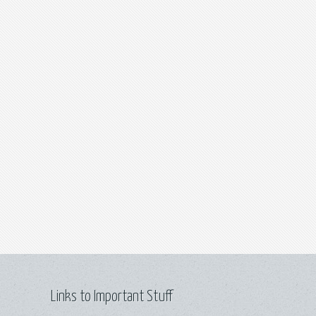
Links to Important Stuff