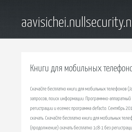
aavisichei.nullsecurity.
Книги для мобильных телефонов
Cкачайте бесплатно книги для мобильных телефонов (Jav
запросов, поиск информации. Программно-аппаратный к
регистрации и есемес программа defacto. Сентябрь 201
скачать. Cкачайте бесплатно книги для мобильных телеф
(продолжение) скачать бесплатно 1с8-1 без регистраци