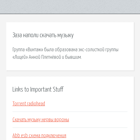
Заза наполи скачать музыку
Группа «Винтаж» была образована экс-солисткой группы
«Лицей» Анной Плетнёвой и бывшим.
Links to Important Stuff
Torrent radiohead
Скачать музыку нервы вороны
Abb esb схема подключения