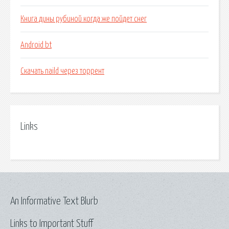
Книга дины рубиной когда же пойдет снег
Android bt
Скачать naild через торрент
Links
An Informative Text Blurb
Links to Important Stuff