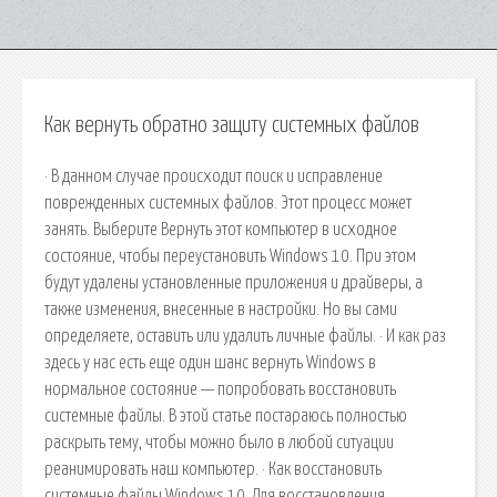
Как вернуть обратно защиту системных файлов
· В данном случае происходит поиск и исправление
поврежденных системных файлов. Этот процесс может
занять. Выберите Вернуть этот компьютер в исходное
состояние, чтобы переустановить Windows 10. При этом
будут удалены установленные приложения и драйверы, а
также изменения, внесенные в настройки. Но вы сами
определяете, оставить или удалить личные файлы. · И как раз
здесь у нас есть еще один шанс вернуть Windows в
нормальное состояние — попробовать восстановить
системные файлы. В этой статье постараюсь полностью
раскрыть тему, чтобы можно было в любой ситуации
реанимировать наш компьютер. · Как восстановить
системные файлы Windows 10. Для восстановления