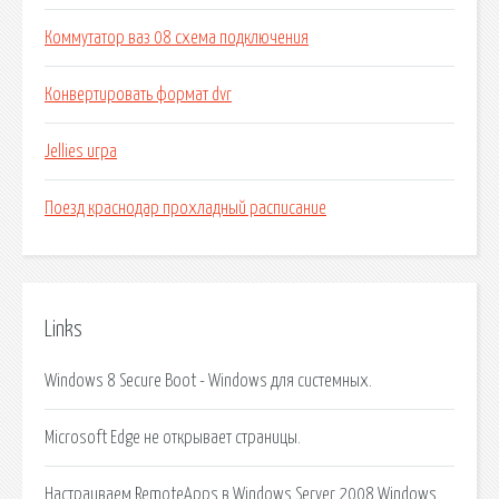
Коммутатор ваз 08 схема подключения
Конвертировать формат dvr
Jellies игра
Поезд краснодар прохладный расписание
Links
Windows 8 Secure Boot - Windows для системных.
Microsoft Edge не открывает страницы.
Настраиваем RemoteApps в Windows Server 2008 Windows