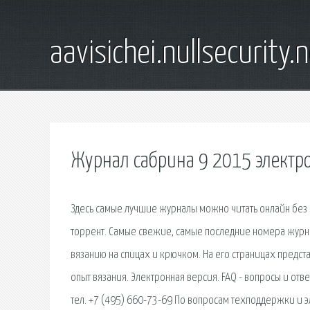
aavisichei.nullsecurity.
Журнал сабрина 9 2015 электр
Здесь самые лучшие журналы можно читать онлайн без 
торрент. Самые свежие, самые последние номера журн
вязанию на спицах и крючком. На его страницах пред
опыт вязания. Электронная версия. FAQ - вопросы и от
тел. +7 (495) 660-73-69 По вопросам техподдержки и 