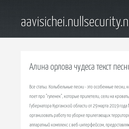
aavisichei.nullsecurity.
Алина орлова чудеса текст песн
Все статьи. Колыбельные песни - это особенные песни, 
поет про "гуленек", которые прилетели, сели на кроват
Губернатора Курганской области от 29 марта 2019 год
организовать работу по уборке прилегающих территори
аппаратный комплекс с веб-интерфейсом, предоставля