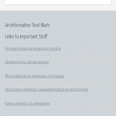
An Informative Text Blurb
Links to Important Stuff
Лучшая проверка на вирусы онлайн
Древняя русь скачать фильм
Минусовка песня ромашки спрятались
Расписание поездов с нижневартовска до волгограда
Ключи для вин 10 домашняя