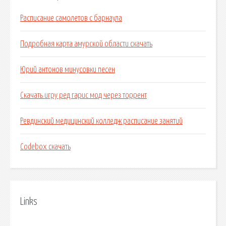
Расписание самолетов с барнаула
Подробная карта амурской области скачать
Юрий антонов минусовки песен
Скачать игру ред гарис мод через торрент
Ревдинский медицинский колледж расписание занятий
Codebox скачать
Links