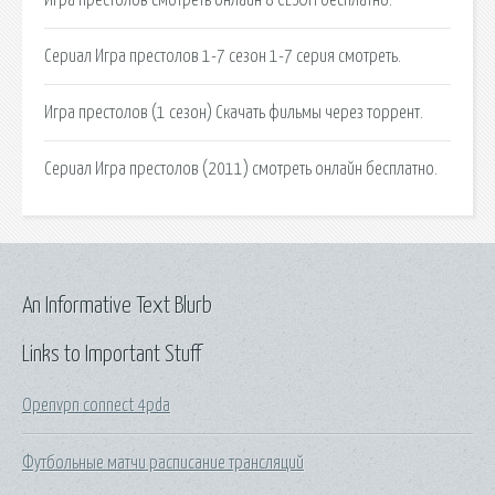
Сериал Игра престолов 1-7 сезон 1-7 серия смотреть.
Игра престолов (1 сезон) Скачать фильмы через торрент.
Сериал Игра престолов (2011) смотреть онлайн бесплатно.
An Informative Text Blurb
Links to Important Stuff
Openvpn connect 4pda
Футбольные матчи расписание трансляций