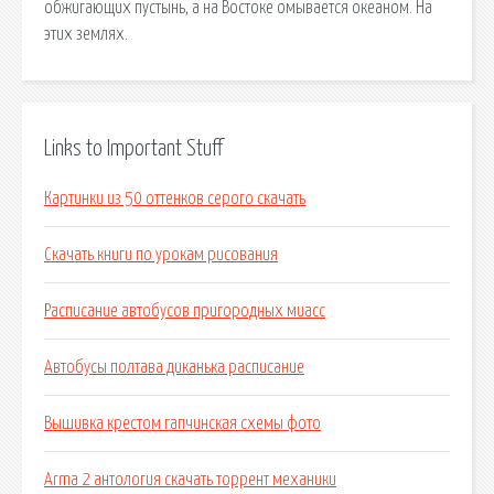
обжигающих пустынь, а на Востоке омывается океаном. На
этих землях.
Links to Important Stuff
Картинки из 50 оттенков серого скачать
Скачать книги по урокам рисования
Расписание автобусов пригородных миасс
Автобусы полтава диканька расписание
Вышивка крестом гапчинская схемы фото
Arma 2 антология скачать торрент механики