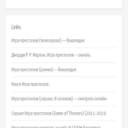
Links
Игра престолов (телесериал) — Википедия.
Джордж Р. Р. Мартин, Игра престолов – скачать
Игра престолов (роман) — Википедия.
Книга Игра престолов.
Игра престолов (сериал, 8 сезонов) — смотреть онлайн.
Сериал Игра престолов (Game of Thrones) (2011-2019.
Игра престолов смотреть онлайн 8 СЕЗОН бесплатно.