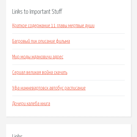
Links to Important Stuff
Краткое содержание 11 главы мертвые души
Багровый пик описание фильма
Мир моды ждановичи адрес
Сериал великая война скачать
Уфа нижневартовск автобус расписание
Дочери калеба книга