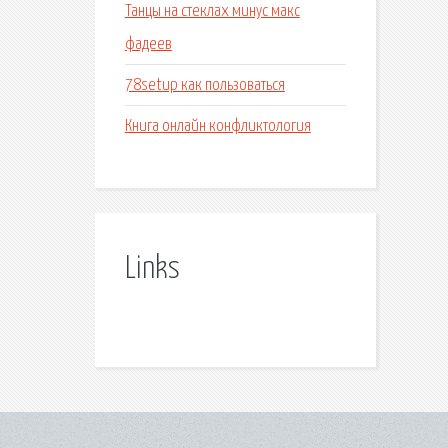
Танцы на стеклах минус макс
фадеев
78setup как пользоваться
Книга онлайн конфликтология
Links