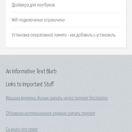
Драйвера для ноутбуков.
WiFi подключение ограничено.
Установка оперативной памяти - как добавить и установить.
An Informative Text Blurb
Links to Important Stuff
Машина времени фильм скачать через торрент бесплатно
Обливион коллекционное издание скачать торрент
Си книги что такое