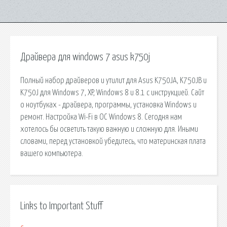
Драйвера для windows 7 asus k750j
Полный набор драйверов и утилит для Asus K750JA, K750JB и
K750J для Windows 7, XP, Windows 8 и 8.1 с инструкцией. Сайт
о ноутбуках - драйвера, программы, установка Windows и
ремонт. Настройка Wi-Fi в ОС Windows 8. Сегодня нам
хотелось бы осветить такую важную и сложную для. Иными
словами, перед установкой убедитесь, что материнская плата
вашего компьютера.
Links to Important Stuff