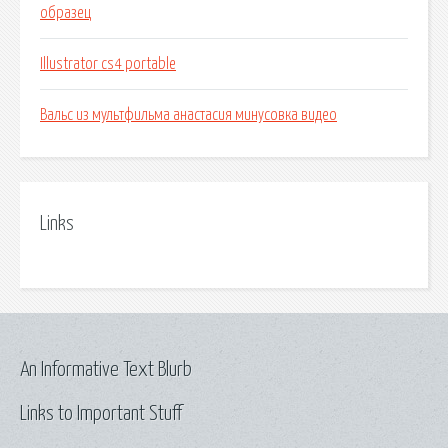
образец
Illustrator cs4 portable
Вальс из мультфильма анастасия минусовка видео
Links
An Informative Text Blurb
Links to Important Stuff