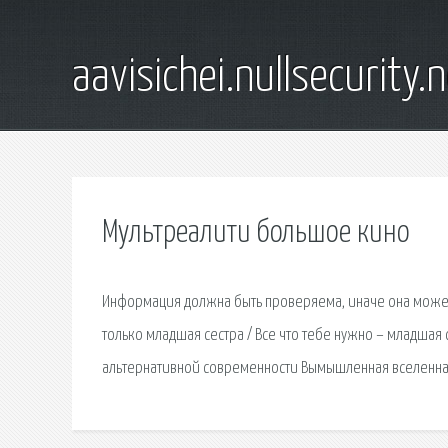
aavisichei.nullsecurity.
Мультреалити большое кино
Информация должна быть проверяема, иначе она может 
только младшая сестра / Все что тебе нужно – младша
альтернативной современности Вымышленная вселенна