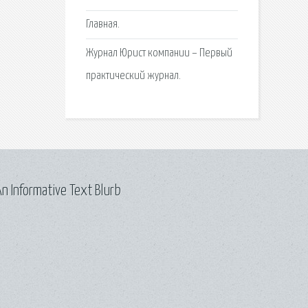
Главная.
Журнал Юрист компании – Первый
практический журнал.
n Informative Text Blurb