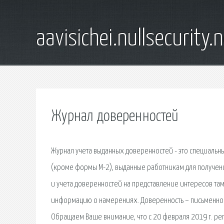
aavisichei.nullsecurity.
Журнал доверенностей
Журнал учета выданных доверенностей - это специальн
(кроме формы М-2), выданные работникам для получен
и учета доверенностей на представление интересов та
информацию о намерениях. Доверенность – письменно
Обращаем Ваше внимание, что с 20 февраля 2019 г. ре