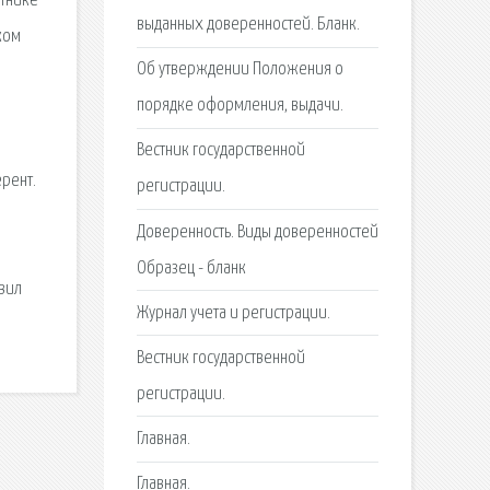
стнике
выданных доверенностей. Бланк.
ком
Об утверждении Положения о
порядке оформления, выдачи.
Вестник государственной
рент.
регистрации.
Доверенность. Виды доверенностей
Образец - бланк
авил
Журнал учета и регистрации.
Вестник государственной
регистрации.
Главная.
Главная.