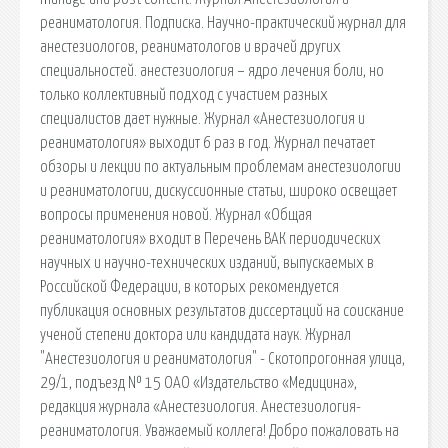
реаниматология. Подписка. Научно-практический журнал для
анестезиологов, реаниматологов и врачей других
специальностей. анестезиология − ядро лечения боли, но
только коллективный подход с участием разных
специалистов дает нужные. Журнал «Анестезиология и
реаниматология» выходит 6 раз в год. Журнал печатает
обзоры и лекции по актуальным проблемам анестезиологии
и реаниматологии, дискуссионные статьи, широко освещает
вопросы применения новой. Журнал «Общая
реаниматология» входит в Перечень ВАК периодических
научных и научно-технических изданий, выпускаемых в
Российской Федерации, в которых рекомендуется
публикация основных результатов диссертаций на соискание
ученой степени доктора или кандидата наук. Журнал
"Анестезиология и реаниматология" - Скотопрогонная улица,
29/1, подъезд № 15 ОАО «Издательство «Медицина»,
редакция журнала «Анестезиология. Анестезиология-
реаниматология. Уважаемый коллега! Добро пожаловать на