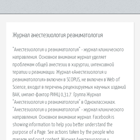
Журнал анестезиология реаниматология
"Анестезиология и реаниматология" - журнал клинического
направления. Основное внимание журнал уделяет
проблемам общей анестезии в хирургии, интенсивной
терапии и реанимации. Журнал «Анестезиология и
реаниматология» включен в SCOPUS, не включен в Web of
Science, входит в перечень рецензируемых научных изданий
ВАК, импакт-фактор РИНЦ 0,317. Группа Журнал
"Анестезиология и реаниматология" в Одноклассниках.
"Анестезиология и реаниматология" - журнал клинического
направления. Основное внимание журнал. Facebook is
showing information to help you better understand the
purpose of a Page. See actions taken by the people who
manage and post content. Журнал Анестезиология и