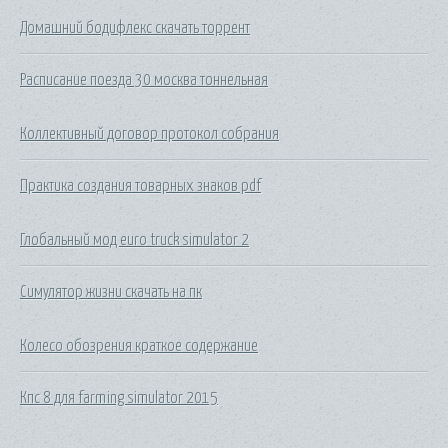
Домашний бодифлекс скачать торрент
Расписание поезда 30 москва тоннельная
Коллективный договор протокол собрания
Практика создания товарных знаков pdf
Глобальный мод euro truck simulator 2
Симулятор жизни скачать на пк
Колесо обозрения краткое содержание
Кпс 8 для farming simulator 2015