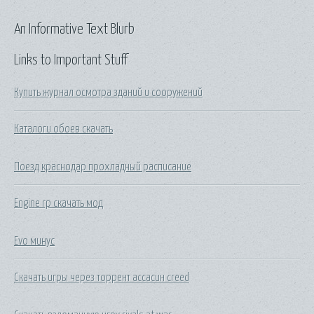
An Informative Text Blurb
Links to Important Stuff
Купить журнал осмотра зданий и сооружений
Каталоги обоев скачать
Поезд краснодар прохладный расписание
Engine rp скачать мод
Evo минус
Скачать игры через торрент ассасин creed