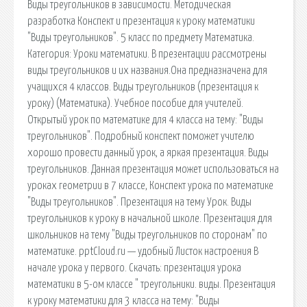
Виды треугольников в зависимости. Методическая
разработка Конспект и презентация к уроку математики
"Виды треугольников". 5 класс по предмету Математика.
Категория: Уроки математики. В презентации рассмотрены
виды треугольников и их названия.Она предназначена для
учащихся 4 классов. Виды треугольников (презентация к
уроку) (Математика). Учебное пособие для учителей.
Открытый урок по математике для 4 класса на тему: "Виды
треугольников". Подробный конспект поможет учителю
хорошо провести данный урок, а яркая презентация. Виды
треугольников. Данная презентация может использоваться на
уроках геометрии в 7 классе, Конспект урока по математике
"Виды треугольников". Презентация на тему Урок. Виды
треугольников к уроку в начальной школе. Презентация для
школьников на тему "Виды треугольников по сторонам" по
математике. pptCloud.ru — удобный Листок настроения В
начале урока у первого. Скачать: презентация урока
математики в 5-ом классе " треугольники. виды. Презентация
к уроку математики для 3 класса на тему: "Виды