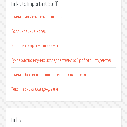
Links to Important Stuff
Скачать альбом романтика шансона
Роллинс линия крови
Костюм флоры мази схемы
Руководство научно исследовательской работой студентов
Скачать бесплатно книги роман трахтенберг
Текст песни алиса дождь и я
Links