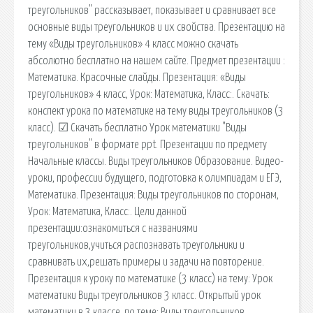
треугольников" рассказывает, показывает и сравнивает все
основные виды треугольников и их свойства. Презентацию на
тему «Виды треугольников» 4 класс можно скачать
абсолютно бесплатно на нашем сайте. Предмет презентации :
Математика. Красочные слайды. Презентация: «Виды
треугольников» 4 класс, Урок: Математика, Класс:. Скачать:
конспект урока по математике на тему виды треугольников (3
класс). ☑ Скачать бесплатно Урок математики "Виды
треугольников" в формате ppt. Презентации по предмету
Начальные классы. Виды треугольников Образование. Видео-
уроки, профессии будущего, подготовка к олимпиадам и ЕГЭ,
Математика. Презентация: Виды треугольников по сторонам,
Урок: Математика, Класс:. Цели данной
презентации:ознакомиться с названиями
треугольников,учиться распознавать треугольники и
сравнивать их,решать примеры и задачи на повторение.
Презентация к уроку по математике (3 класс) на тему: Урок
математики Виды треугольников 3 класс. Открытый урок
математики в 3 классе. по теме: Виды треугольников