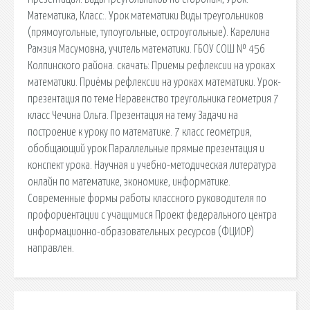
Математика, Класс:. Урок математики Виды треугольников
(прямоугольные, тупоугольные, остроугольные). Карелина
Рамзия Масумовна, учитель математики. ГБОУ СОШ № 456
Колпинского района. cкачать: Приемы рефлексии на уроках
математики. Приёмы рефлексии на уроках математики. Урок-
презентация по теме Неравенство треугольника геометрия 7
класс Чечина Ольга. Презентация на тему Задачи на
построение к уроку по математике. 7 класс геометрия,
обобщающий урок Параллельные прямые презентация и
конспект урока. Научная и учебно-методическая литература
онлайн по математике, экономике, информатике.
Современные формы работы классного руководителя по
профориентации с учащимися Проект федерального центра
информационно-образовательных ресурсов (ФЦИОР)
направлен.