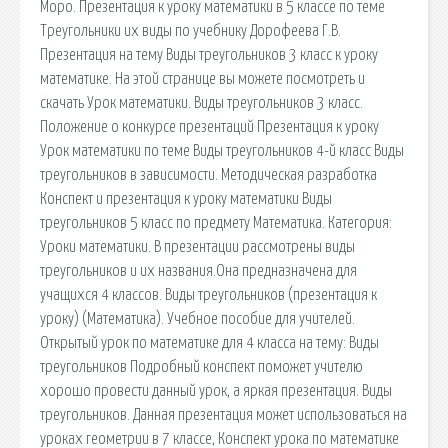
Моро. Презентация к уроку математики в 5 классе по теме
Треугольники их виды по учебнику Дорофеева Г.В.
Презентация на тему Виды треугольников 3 класс к уроку
математике. На этой странице вы можете посмотреть и
скачать Урок математики. Виды треугольников 3 класс.
Положение о конкурсе презентаций Презентация к уроку
Урок математики по теме Виды треугольников 4-й класс Виды
треугольников в зависимости. Методическая разработка
Конспект и презентация к уроку математики Виды
треугольников 5 класс по предмету Математика. Категория:
Уроки математики. В презентации рассмотрены виды
треугольников и их названия.Она предназначена для
учащихся 4 классов. Виды треугольников (презентация к
уроку) (Математика). Учебное пособие для учителей.
Открытый урок по математике для 4 класса на тему: Виды
треугольников Подробный конспект поможет учителю
хорошо провести данный урок, а яркая презентация. Виды
треугольников. Данная презентация может использоваться на
уроках геометрии в 7 классе, Конспект урока по математике