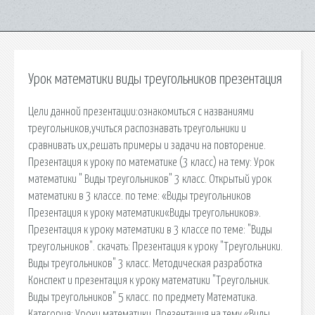
Урок математики виды треугольников презентация
Цели данной презентации:ознакомиться с названиями
треугольников,учиться распознавать треугольники и
сравнивать их,решать примеры и задачи на повторение.
Презентация к уроку по математике (3 класс) на тему: Урок
математики " Виды треугольников" 3 класс. Открытый урок
математики в 3 классе. по теме: «Виды треугольников
Презентация к уроку математики«Виды треугольников».
Презентация к уроку математики в 3 классе по теме: "Виды
треугольников". cкачать: Презентация к уроку "Треугольники.
Виды треугольников" 3 класс. Методическая разработка
Конспект и презентация к уроку математики "Треугольник.
Виды треугольников" 5 класс. по предмету Математика.
Категория: Уроки математики. Презентация на тему «Виды