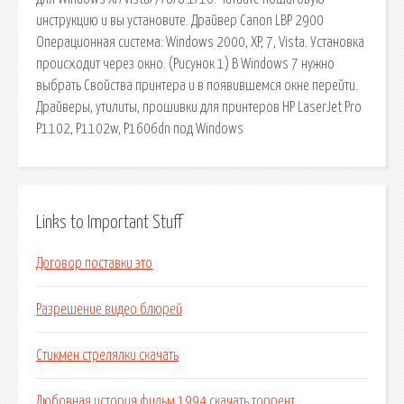
инструкцию и вы установите. Драйвер Canon LBP 2900
Операционная система: Windows 2000, XP, 7, Vista. Установка
происходит через окно. (Рисунок 1) В Windows 7 нужно
выбрать Свойства принтера и в появившемся окне перейти.
Драйверы, утилиты, прошивки для принтеров HP LaserJet Pro
P1102, P1102w, P1606dn под Windows
Links to Important Stuff
Договор поставки это
Разрешение видео блюрей
Стикмен стрелялки скачать
Любовная история фильм 1994 скачать торрент