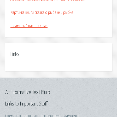
Картинка книги сказка о рыбаке и рыбке
Шламовый насос схема
Links
An Informative Text Blurb
Links to Important Stuff
Схема как подключить выключатель к лампочке