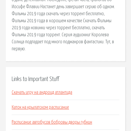
Иосифе Флавии Настанет день завершает серию об одном.
Фильмы 2019 года скачать через торрент бесплатно,
Фильмы 2019 года в хорошем качестве Скачать Фильмы
2019 года новинки через торрент бесплатно, скачать
Фильмы 2019 года торрент. Серия аудиокниг Королева
Солнца подпадает под много поджанров фантастики. Тут, в
первую.
Links to Important Stuff
Скачать игру на андроид атлантида
Каток на крылатском расписание
Расписание автобусов бобровы дворы губкин