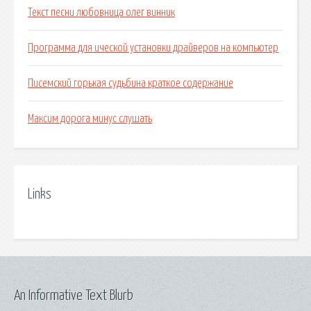
Текст песни любовница олег винник
Программа для ической установки драйверов на компьютер
Писемский горькая судьбина краткое содержание
Максим дорога минус слушать
Links
An Informative Text Blurb