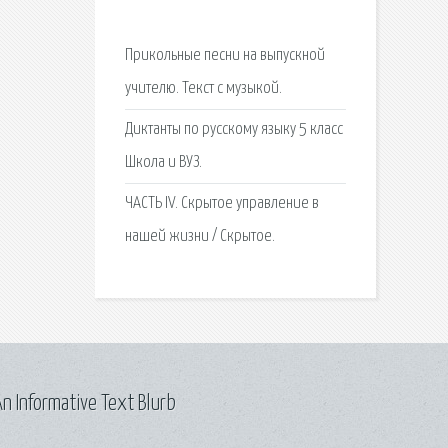
Прикольные песни на выпускной
учителю. Текст с музыкой.
Диктанты по русскому языку 5 класс
Школа и ВУЗ.
ЧАСТЬ IV. Скрытое управление в
нашей жизни / Скрытое.
n Informative Text Blurb