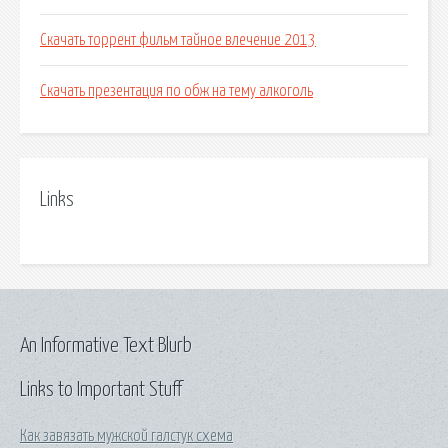
Скачать торрент фильм тайное влечение 2013
Скачать презентация по обж на тему алкоголь
Links
An Informative Text Blurb
Links to Important Stuff
Как завязать мужской галстук схема