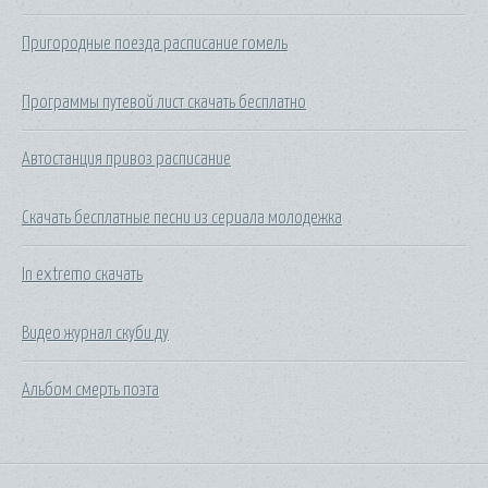
Пригородные поезда расписание гомель
Программы путевой лист скачать бесплатно
Автостанция привоз расписание
Скачать бесплатные песни из сериала молодежка
In extremo скачать
Видео журнал скуби ду
Альбом смерть поэта