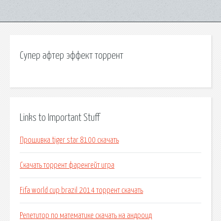
Супер афтер эффект торрент
Links to Important Stuff
Прошивка tiger star 8100 скачать
Скачать торрент фаренгейт игра
Fifa world cup brazil 2014 торрент скачать
Репетитор по математике скачать на андроид