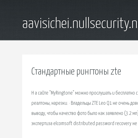
aavisichei.nullsecurity.
Стандартные рингтоны zte
Н а сайте "MyRingtone" можно прослушать и бесплатно 
реалтоны, нарезки. · Владельцы ZTE Leo Q1 не очень д
выводу, чтобы качество фото было как заявлено (3.2 мп
экспертиза elcomsoft distributed password recovery не