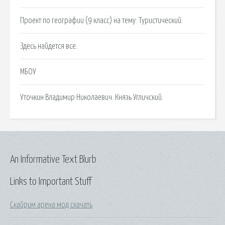
Проект по географии (9 класс) на тему: Туристический.
Здесь найдется все.
МБОУ
Уточкин Владимир Николаевич. Князь Угличский.
An Informative Text Blurb
Links to Important Stuff
Скайрим арена мод скачать