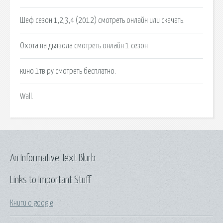
Шеф сезон 1,2,3,4 (2012) смотреть онлайн или скачать.
Охота на дьявола смотреть онлайн 1 сезон
кино 1тв ру смотреть бесплатно.
Wall.
An Informative Text Blurb
Links to Important Stuff
Книги о google