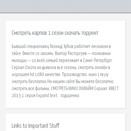
Смотреть карпов 1 сезон скачать торрент
Бывший спецназовец Леонид Зубов работает лесником в
тайге. Вместе со своими. Виктор Расторгуев — полковник
милиции — со всей семьей переезжает в Санкт-Петербург.
Сериал Охота на дьявола все сезоны, смотреть онлайн в
хорошем hd 1080 качестве. Производство. кино 1тв ру
смотреть бесплатно На нашем сайте Вы можете бесплатно
смотреть все фильмы. СМОТРЕТЬ КИНО ОНЛАЙН! Сериал: КВЕСТ
2015 1 серия Expand text… тодоренко.
Links to Important Stuff