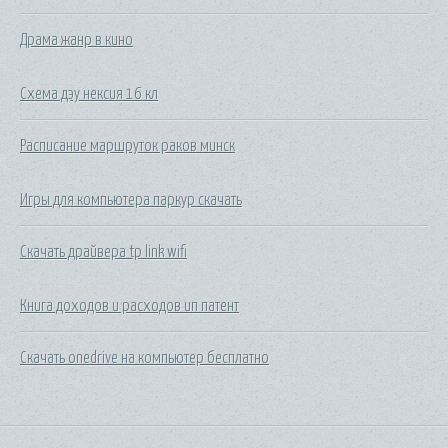
Драма жанр в кино
Схема дэу нексия 16 кл
Расписание маршруток раков минск
Игры для компьютера паркур скачать
Скачать драйвера tp link wifi
Книга доходов и расходов ип патент
Скачать onedrive на компьютер бесплатно