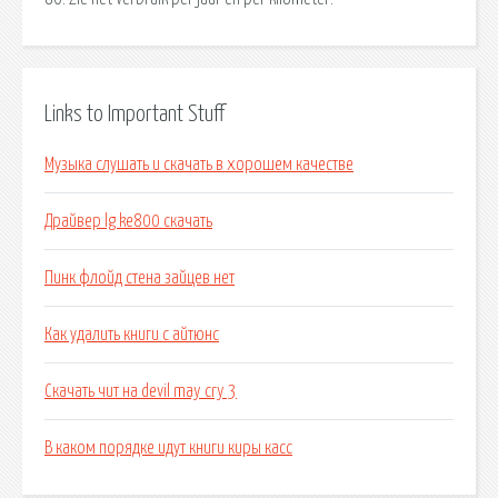
Links to Important Stuff
Музыка слушать и скачать в хорошем качестве
Драйвер lg ke800 скачать
Пинк флойд стена зайцев нет
Как удалить книги с айтюнс
Скачать чит на devil may cry 3
В каком порядке идут книги киры касс