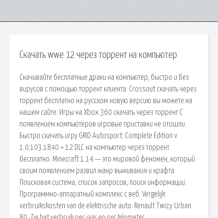
Скачать wwe 12 через торрент на компьютер
Скачивайте бесплатные драки на компьютер, быстро и без
вирусов с помощью торрент клиента. Crossout скачать через
торрент бесплатно на русском новую версию вы можете на
нашем сайте. Игры на Xbox 360 скачать через торрент С
появлением компьютеров игровые приставки не отошли.
Быстро скачать игру GRID Autosport: Complete Edition v
1.0.103.1840 + 12 DLC на компьютер через торрент
бесплатно. Minecraft 1.14 — это мировой феномен, который
своим появлением развил жанр выживания и крафта.
Поисковая сиcтема, список запросов, поиск информации.
Программно-аппаратный комплекс с веб. Vergelijk
verbruikskosten van de elektrische auto: Renault Twizy Urban
80. Zie het verbruik per jaar en per kilometer.