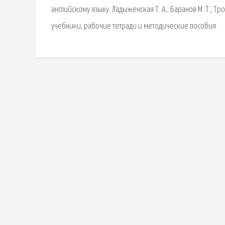
английскому языку. Ладыженская Т. А., Баранов М. Т., Тро
учебники, рабочие тетради и методические пособия.