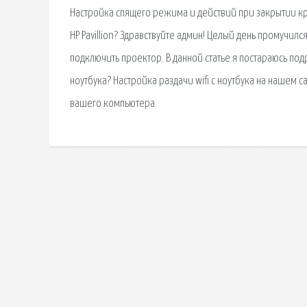
Настройка спящего режима и действий при закрытии кр
HP Pavillion? Здравствуйте админ! Целый день промучилс
подключить проектор. В данной статье я постараюсь подро
ноутбука? Настройка раздачи wifi с ноутбука на нашем 
вашего компьютера.