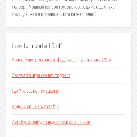
Гилберт. Мощный конвой грузовиков, вздымающих тучи
пыли, движется к границе штата юго-западной.
Links to Important Stuff
Конституция российской федерации купить книгу 2014
Darkwatch игра скачать торрент
Гдз 7 класс по немецкому
Коды и читы на warcraft 3
Автобус оренбург медногорск расписание