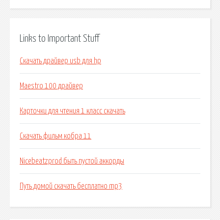
Links to Important Stuff
Скачать драйвер usb для hp
Maestro 100 драйвер
Карточки для чтения 1 класс скачать
Скачать фильм кобра 11
Nicebeatzprod быть пустой аккорды
Путь домой скачать бесплатно mp3