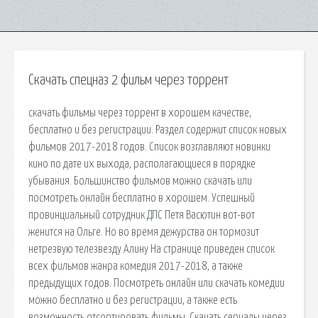
Скачать спецназ 2 фильм через торрент
скачать фильмы через торрент в хорошем качестве,
бесплатно и без регистрации. Раздел содержит список новых
фильмов 2017-2018 годов. Список возглавляют новинки
кино по дате их выхода, располагающиеся в порядке
убывания. Большинство фильмов можно скачать или
посмотреть онлайн бесплатно в хорошем. Успешный
провинциальный сотрудник ДПС Петя Васютин вот-вот
женится на Ольге. Но во время дежурства он тормозит
нетрезвую телезвезду Алину На странице приведен список
всех фильмов жанра комедия 2017-2018, а также
предыдущих годов. Посмотреть онлайн или скачать комедии
можно бесплатно и без регистрации, а также есть
возможность отсортировать фильмы. Скачать сериалы через