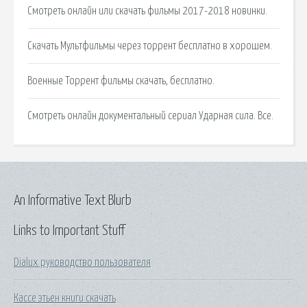
Смотреть онлайн или скачать фильмы 2017-2018 новинки.
Скачать Мультфильмы через торрент бесплатно в хорошем.
Военные Торрент фильмы скачать, бесплатно.
Смотреть онлайн документальный сериал Ударная сила. Все.
An Informative Text Blurb
Links to Important Stuff
Dialux руководство пользователя
Кассе этьен книги скачать