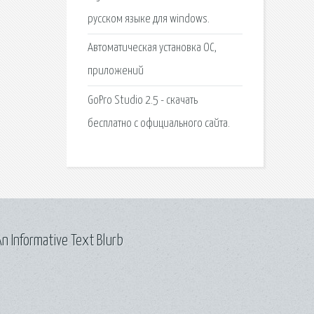
русском языке для windows.
Автоматическая установка ОС,
приложений
GoPro Studio 2.5 - скачать
бесплатно с официального сайта.
n Informative Text Blurb