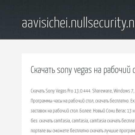
aavisichei.nullsecurity.
Скачать sony vegas на рабочий 
Скачать Sony Vegas Pro 13.0.444. Shareware, Windows 7,
Программы-часы на рабочий стол, скачать бесплатно. E
заставок на рабочий стол. Более. Новый Сони Вегас 13 
без. скачать camtasia, camtasia, camtasia скачать беспл
портале вы сможете бесплатно скачать лучшие программ