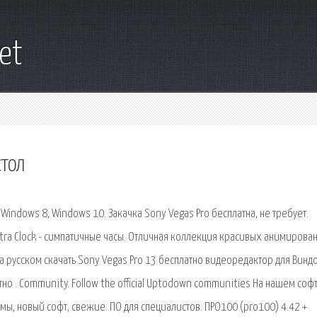
net
стол
 Windows 8, Windows 10. Закачка Sony Vegas Pro бесплатна, не требует.
xtra Clock - симпатичные часы. Отличная коллекция красивых анимирова
на русском скачать Sony Vegas Pro 13 бесплатно видеоредактор для Винд
атно . Community. Follow the official Uptodown communities На нашем соф
ы, новый софт, свежие. ПО для специалистов. ПРО100 (pro100) 4.42 +