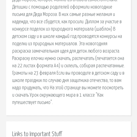
Детишки с помощью родителей оформили новогодние
письма для Деда Мороза. В них самые разные желания и
надежда, что все сбудется, как просили. Диплом за участие в
конкурсе поделок из природного материала (шаблон) В
детском саду и в школе каждый год проводятся конкурсы на
поделки из природных материалов. Эта новогодняя
раскраска замечательная идея для деток любого возраста.
Раскраску елочки нужно скачать, распечатать (печатается она
на 22 листах формата А4) и склеить, собирая распечатанные.
Грамоты на 23 февраля Если вы проводите в детском саду и в
школе праздник по случаю дня защитника отечества, то вам
надо придумать, что На этой странице вы можете посмотреть
и скачать Урок окружающего мира в 1 классе "Как
путешествует письмо".
Links to Important Stuff