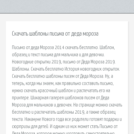
Скачать шаблоны письма от деда мороза
Письмо от деда Мороза 2014 скачать бесплатно. Шаблон,
образец и текст письма для мальчика и для девочки.
Новогодние открытки 2019, письмо от Деда Мороза 2019.
Шаблоны. Скачать бесплатно История новогодних открыток.
Скачать бесплатно шаблоны писем от Деда Мороза. Ну, а
теперь, когда мы знаем, как правильно составить письмо,
нужно скачать красочный шаблон и распечатать его на
принтере. Шикарная галерея шаблонов писем от Деда
Мороза для мальчиков и девочек. На странице можно скачать
бесплатно и распечатать шаблоны 2019, а также образец
текста. Накануне Нового года все родители готовят подарки и
сюрпризы для детей. И одним из них может стать Письмо от
Деда Мороза, которое можно изготовить самостоятельно.