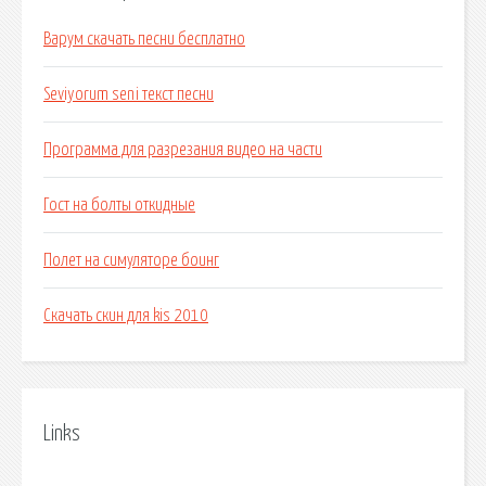
Варум скачать песни бесплатно
Seviyorum seni текст песни
Программа для разрезания видео на части
Гост на болты откидные
Полет на симуляторе боинг
Скачать скин для kis 2010
Links