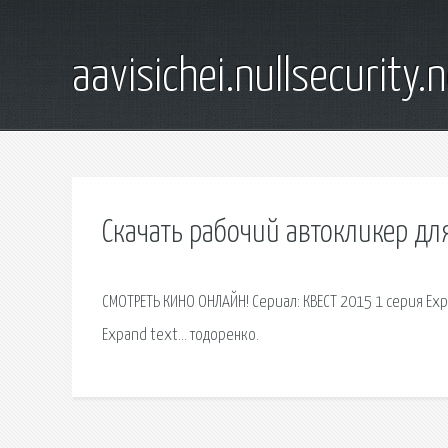
aavisichei.nullsecurity.
Скачать рабочий автокликер дл
СМОТРЕТЬ КИНО ОНЛАЙН! Сериал: КВЕСТ 2015 1 серия Exp
Expand text… тодоренко.