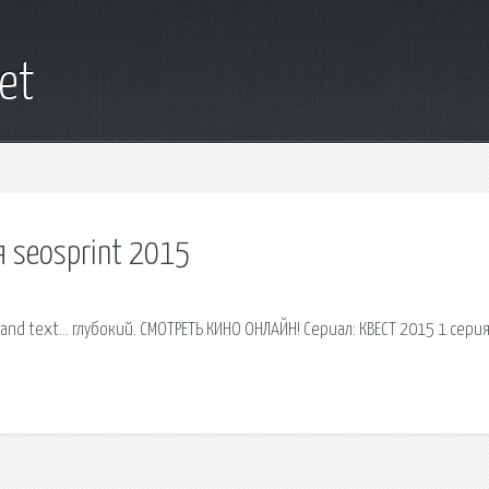
net
я seosprint 2015
and text… глубокий. СМОТРЕТЬ КИНО ОНЛАЙН! Сериал: КВЕСТ 2015 1 сери