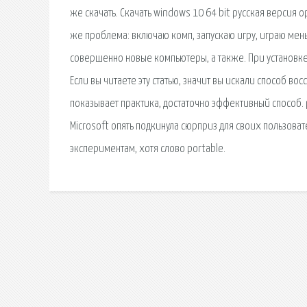
же скачать. Скачать windows 10 64 bit русская версия 
же проблема: включаю комп, запускаю игру, играю меньш
совершенно новые компьютеры, а также. При установке 
Если вы читаете эту статью, значит вы искали способ во
показывает практика, достаточно эффективный способ. 
Microsoft опять подкинула сюрприз для своих пользова
экспериментам, хотя слово portable.