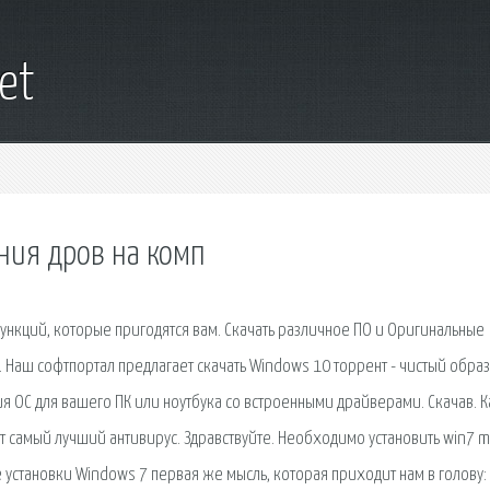
net
ния дров на комп
ункций, которые пригодятся вам. Скачать различное ПО и Оригинальные
Наш софтпортал предлагает скачать Windows 10 торрент - чистый образ
ия ОС для вашего ПК или ноутбука со встроенными драйверами. Скачав. К
ет самый лучший антивирус. Здравствуйте. Необходимо установить win7 
ле установки Windows 7 первая же мысль, которая приходит нам в голову: